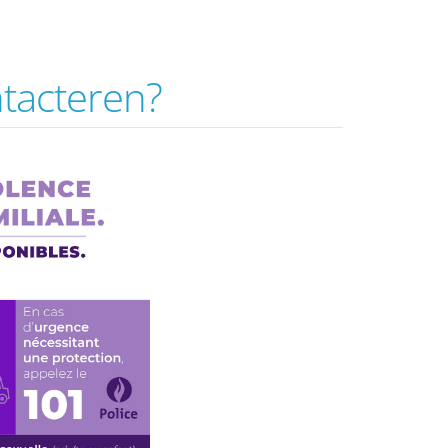
ntacteren?