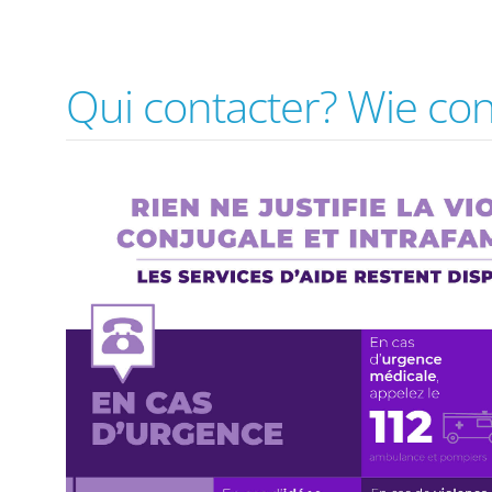
Qui contacter? Wie co