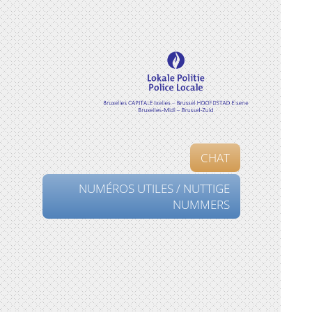
CHAT
NUMÉROS UTILES / NUTTIGE
NUMMERS